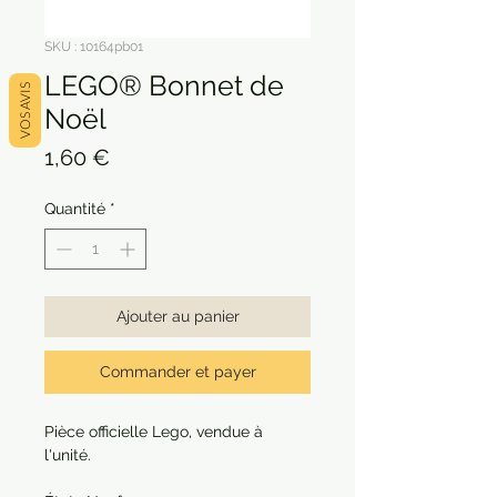
SKU : 10164pb01
LEGO® Bonnet de
VOS AVIS
Noël
Prix
1,60 €
Quantité
*
Ajouter au panier
Commander et payer
Pièce officielle Lego, vendue à
l'unité.