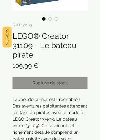
SKU : 31109
VOS AVIS
LEGO® Creator
31109 - Le bateau
pirate
Prix
109,99 €
Rupture de stock
L’appel de la mer est irrésistible ! 
Des aventures palpitantes attendent 
les fans de pirates avec le modèle 
LEGO Creator 3-en-1 Le bateau 
pirate (31109). Ce fascinant set 
richement détaillé comprend un 
bateau pirate avec des voiles 