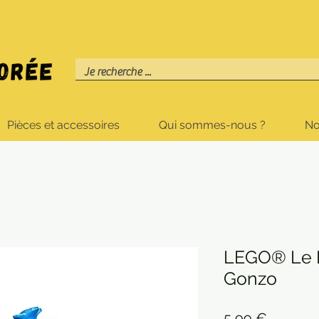
Pièces et accessoires
Qui sommes-nous ?
No
LEGO® Le 
Gonzo
Prix
5,99 €