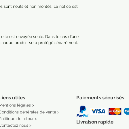
res sont neufs et non montés. La notice est
 elle est envoyée seule. Dans le cas d'une
 chaque produit sera protégé séparément.
Liens utiles
Paiements sécurisés
Mentions légales >
Conditions générales de vente >
Politique de retour >
Livraison rapide
Contactez nous >