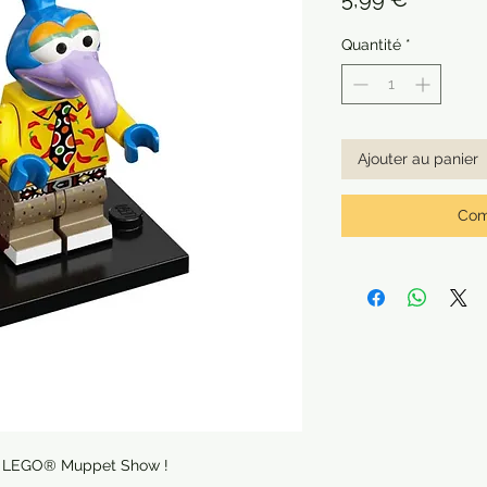
Quantité
*
Ajouter au panier
Com
ine LEGO® Muppet Show !