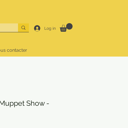
Log in
us contacter
Muppet Show -