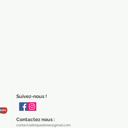
Suivez-nous !
Contactez nous :
contact.labriquedoree@gmail.com