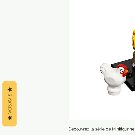
VOS AVIS
Découvrez la série de Minifigur