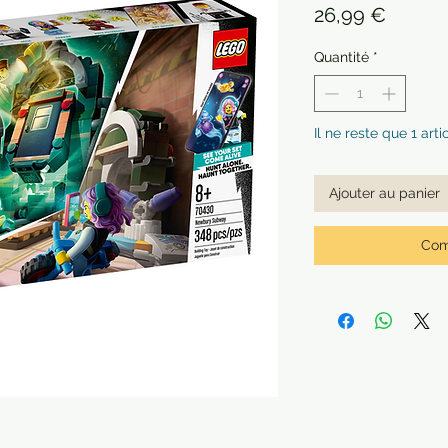
Prix
26,99 €
Quantité
*
Il ne reste que 1 arti
Ajouter au panier
Com