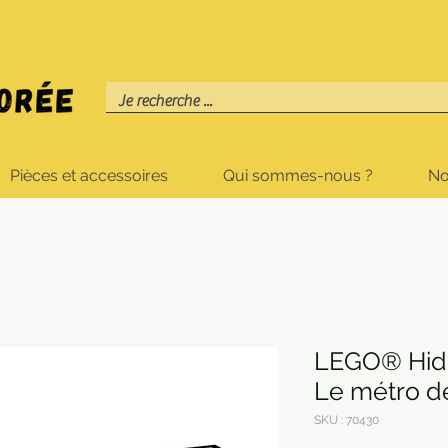
Pièces et accessoires
Qui sommes-nous ?
No
LEGO® Hidd
Le métro 
SKU : 70430