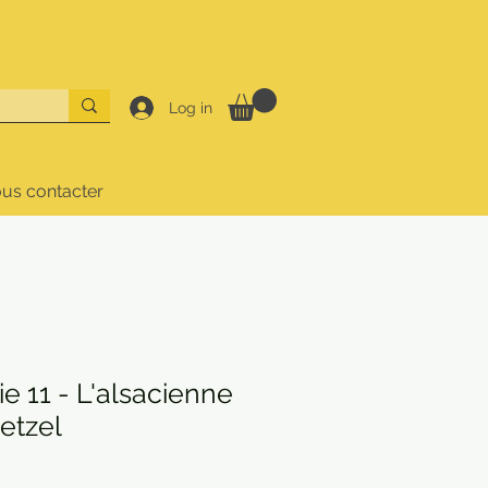
Log in
us contacter
 11 - L'alsacienne
etzel