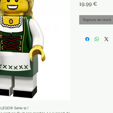
Prix
19,99 €
Rupture de stock
 LEGO® Série 11 !
