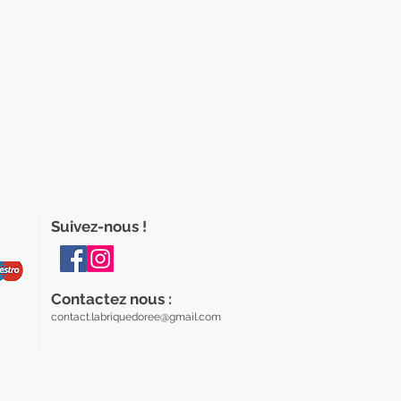
Suivez-nous !
Contactez nous :
contact.labriquedoree@gmail.com