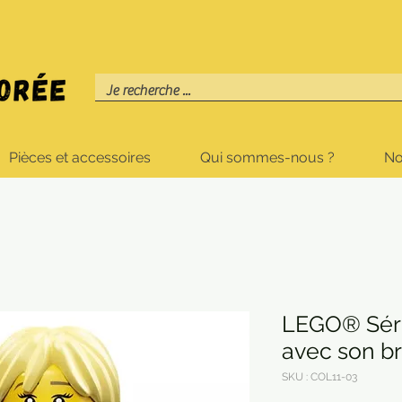
Pièces et accessoires
Qui sommes-nous ?
No
LEGO® Série
avec son br
SKU : COL11-03