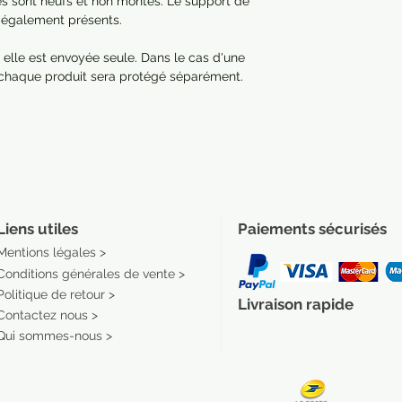
res sont neufs et non montés. Le support de 
t également présents.

 elle est envoyée seule. Dans le cas d'une 
chaque produit sera protégé séparément.

Liens utiles
Paiements sécurisés
Mentions légales >
Conditions générales de vente >
Politique de retour >
Livraison rapide
Contactez nous >
Qui sommes-nous >