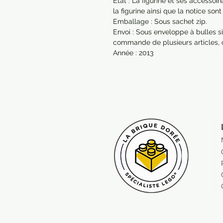
État : La figurine et ses accessoi
la figurine ainsi que la notice son
Emballage : Sous sachet zip.

Envoi : Sous enveloppe à bulles si
commande de plusieurs articles, 
Année : 2013