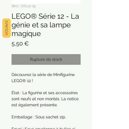
SKU : COL12-15
LEGO® Série 12 - La
génie et sa lampe
VOS AVIS
magique
Prix
5,50 €
Rupture de stock
Découvrez la série de Minifigurine
LEGO® 12 !
État : La figurine et ses accessoires
sont neufs et non montés. La notice
est également présente.
Emballage : Sous sachet zip.