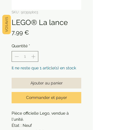
SKU : 90391pb03
VOS AVIS
LEGO® La lance
Prix
7,99 €
Quantité
*
Il ne reste que 1 article(s) en stock
Ajouter au panier
Commander et payer
Pièce officielle Lego, vendue à 
l'unité.

État : Neuf
