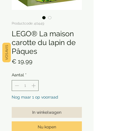
Productcode: 40449
LEGO® La maison
carotte du lapin de
VOS AVIS
Pâques
Prijs
€ 19,99
Aantal
*
Nog maar 1 op voorraad
In winkelwagen
Nu kopen