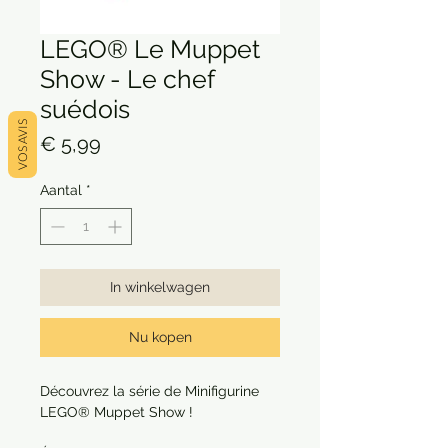
LEGO® Le Muppet
Show - Le chef
suédois
VOS AVIS
Prijs
€ 5,99
Aantal
*
In winkelwagen
Nu kopen
Découvrez la série de Minifigurine
LEGO® Muppet Show !