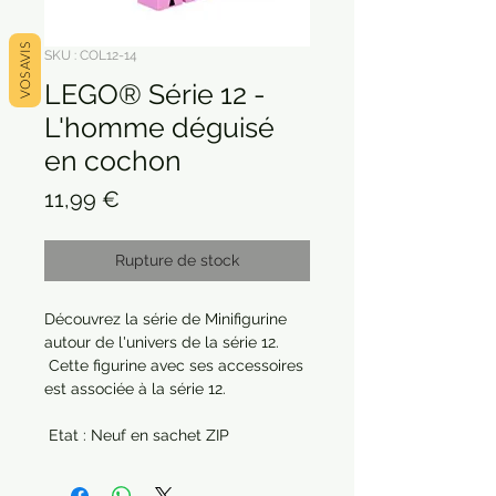
VOS AVIS
SKU : COL12-14
LEGO® Série 12 -
L'homme déguisé
en cochon
Prix
11,99 €
Rupture de stock
Découvrez la série de Minifigurine 
autour de l'univers de la série 12.

 Cette figurine avec ses accessoires 
est associée à la série 12.

 Etat : Neuf en sachet ZIP