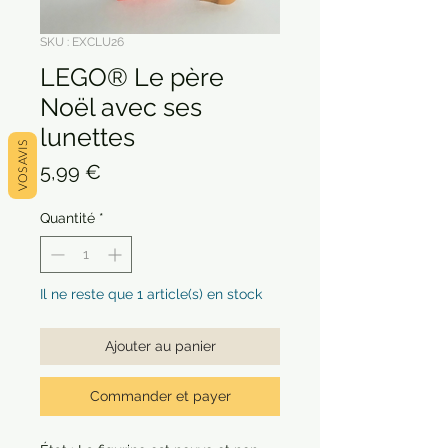
SKU : EXCLU26
LEGO® Le père
Noël avec ses
lunettes
VOS AVIS
Prix
5,99 €
Quantité
*
Il ne reste que 1 article(s) en stock
Ajouter au panier
Commander et payer