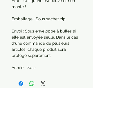
État : La figurine est neuve et non
monté !
Emballage : Sous sachet zip.
Envoi : Sous enveloppe à bulles si
elle est envoyée seule. Dans le cas
d'une commande de plusieurs
articles, chaque produit sera
protégé séparément.
Année : 2022