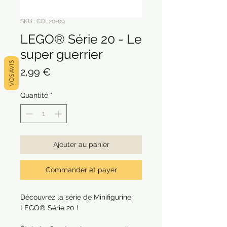
SKU : COL20-09
LEGO® Série 20 - Le
super guerrier
VOS AVIS
Prix
2,99 €
Quantité
*
Ajouter au panier
Commander et payer
Découvrez la série de Minifigurine
LEGO® Série 20 !