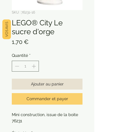
SKU : 76231-16
LEGO® City Le
VOS AVIS
sucre d'orge
Prix
1,70 €
Quantité
*
Ajouter au panier
Commander et payer
Mini construction, issue de la boite
76231