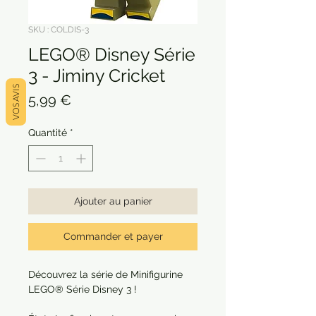
SKU : COLDIS-3
LEGO® Disney Série
3 - Jiminy Cricket
VOS AVIS
Prix
5,99 €
Quantité
*
Ajouter au panier
Commander et payer
Découvrez la série de Minifigurine
LEGO® Série Disney 3 !