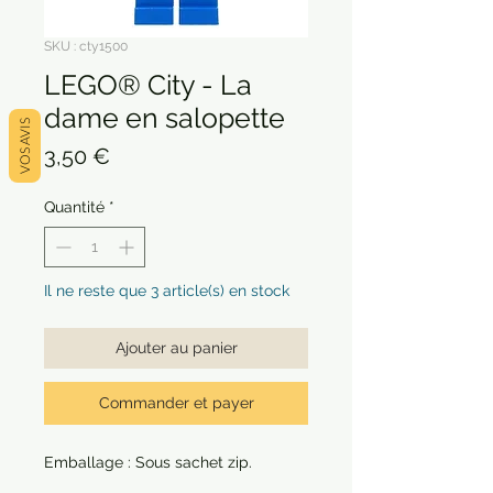
SKU : cty1500
LEGO® City - La
dame en salopette
VOS AVIS
Prix
3,50 €
Quantité
*
Il ne reste que 3 article(s) en stock
Ajouter au panier
Commander et payer
Emballage : Sous sachet zip.