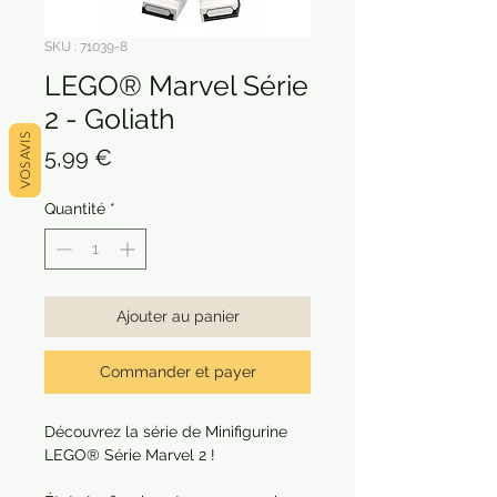
SKU : 71039-8
LEGO® Marvel Série
2 - Goliath
VOS AVIS
Prix
5,99 €
Quantité
*
Ajouter au panier
Commander et payer
Découvrez la série de Minifigurine
LEGO® Série Marvel 2 !