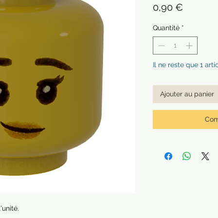
Prix
0,90 €
Quantité
*
Il ne reste que 1 arti
Ajouter au panier
Com
'unité.