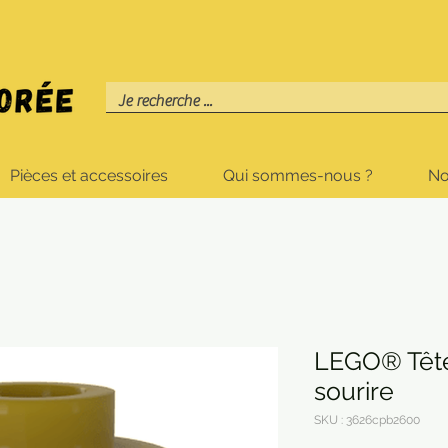
Pièces et accessoires
Qui sommes-nous ?
No
LEGO® Têt
sourire
SKU : 3626cpb2600