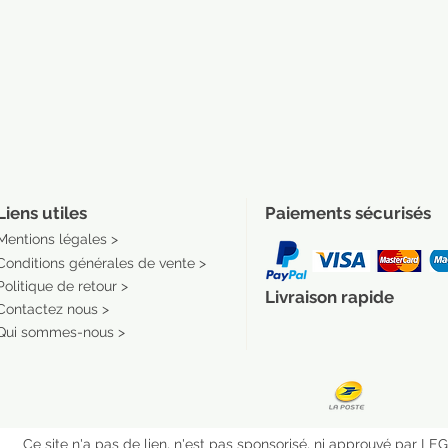
Liens utiles
Paiements sécurisés
Mentions légales >
Conditions générales de vente >
Politique de retour >
Livraison rapide
Contactez nous >
Qui sommes-nous >
Ce site n'a pas de lien, n'est pas sponsorisé, ni approuvé par L