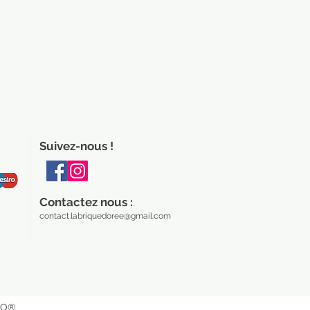
Suivez-nous !
Contactez nous :
contact.labriquedoree@gmail.com
EGO®