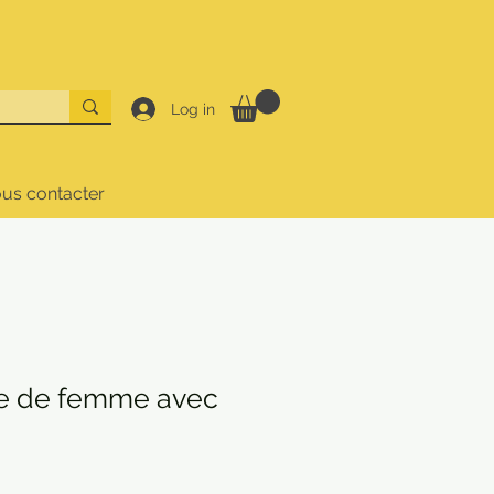
Log in
us contacter
e de femme avec