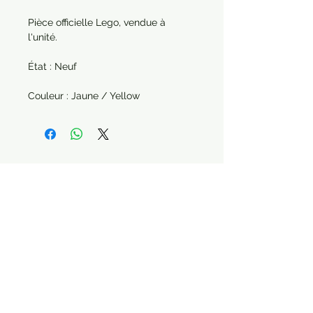
Pièce officielle Lego, vendue à
l'unité.
État : Neuf
Couleur : Jaune / Yellow
Paiement sécurisé Livraison possible