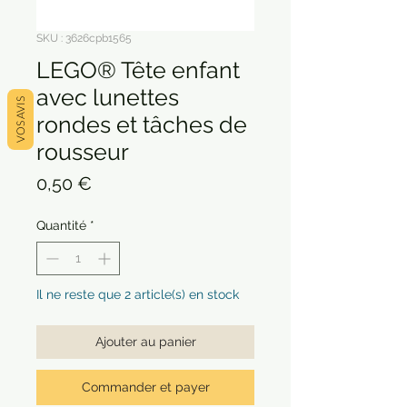
SKU : 3626cpb1565
LEGO® Tête enfant
avec lunettes
VOS AVIS
rondes et tâches de
rousseur
Prix
0,50 €
Quantité
*
Il ne reste que 2 article(s) en stock
Ajouter au panier
Commander et payer