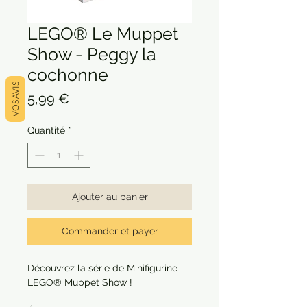
LEGO® Le Muppet
Show - Peggy la
cochonne
VOS AVIS
Prix
5,99 €
Quantité
*
Ajouter au panier
Commander et payer
Découvrez la série de Minifigurine
LEGO® Muppet Show !