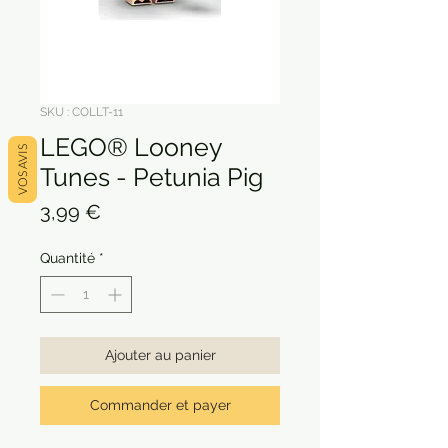
SKU : COLLT-11
LEGO® Looney
VOS AVIS
Tunes - Petunia Pig
Prix
3,99 €
Quantité
*
Ajouter au panier
Commander et payer