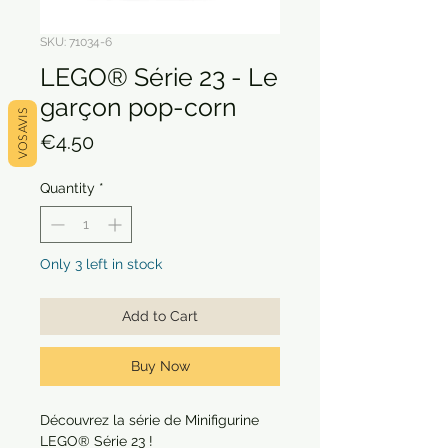
SKU: 71034-6
LEGO® Série 23 - Le
garçon pop-corn
VOS AVIS
Price
€4.50
Quantity
*
Only 3 left in stock
Add to Cart
Buy Now
Découvrez la série de Minifigurine
LEGO® Série 23 !