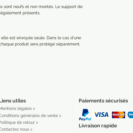
res sont neufs et non montés. Le support de
nt également présents.
 elle est envoyée seule. Dans le cas d'une
 chaque produit sera protégé séparément.
Liens utiles
Paiements sécurisés
Mentions légales >
Conditions générales de vente >
Politique de retour >
Livraison rapide
Contactez nous >