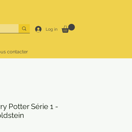
Log in
us contacter
 Potter Série 1 -
ldstein