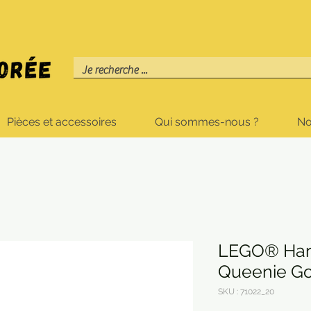
Pièces et accessoires
Qui sommes-nous ?
No
LEGO® Harry
Queenie Go
SKU : 71022_20