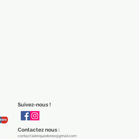
Suivez-nous !
Contactez nous :
contact.labriquedoree@gmail.com