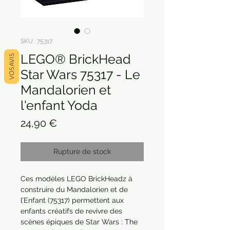
SKU : 75317
LEGO® BrickHead
VOS AVIS
Star Wars 75317 - Le
Mandalorien et
l'enfant Yoda
Prix
24,90 €
Rupture de stock
Ces modèles LEGO BrickHeadz à 
construire du Mandalorien et de 
l’Enfant (75317) permettent aux 
enfants créatifs de revivre des 
scènes épiques de Star Wars : The 