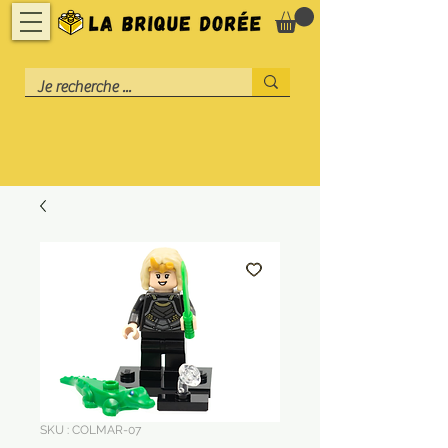
SKU : COLMAR-07