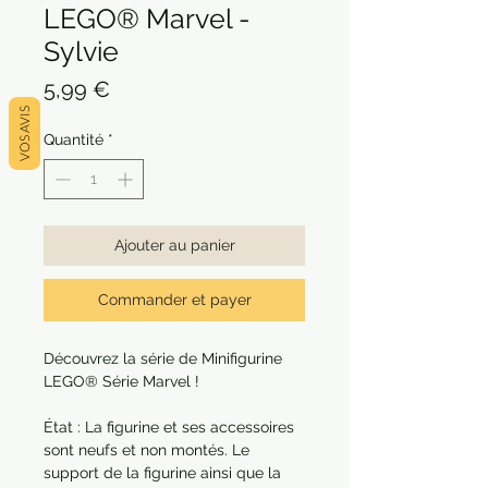
LEGO® Marvel -
Sylvie
Prix
5,99 €
VOS AVIS
Quantité
*
Ajouter au panier
Commander et payer
Découvrez la série de Minifigurine
LEGO® Série Marvel !
État : La figurine et ses accessoires
sont neufs et non montés. Le
support de la figurine ainsi que la