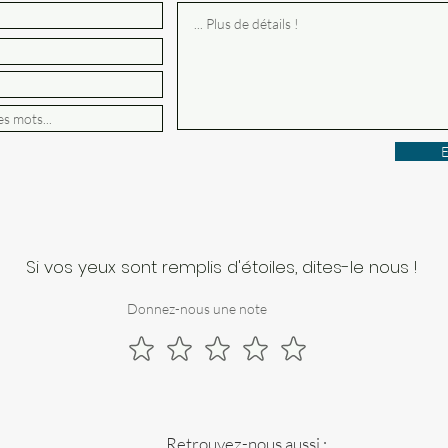
E
Si vos yeux sont remplis d'étoiles, dites-le nous !
Donnez-nous une note
Retrouvez-nous aussi :