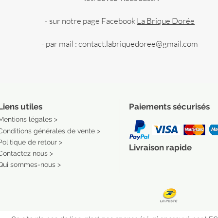
- sur notre page Facebook
La Brique Dorée
- par mail : contact.labriquedoree@gmail.com
Liens utiles
Paiements sécurisés
Mentions légales >
Conditions générales de vente >
Politique de retour >
Livraison rapide
Contactez nous >
Qui sommes-nous >