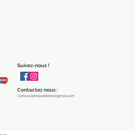
Suivez-nous !
Contactez nous :
contact.labriquedoree@gmail.com