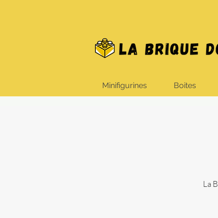
Minifigurines
Boites
La B