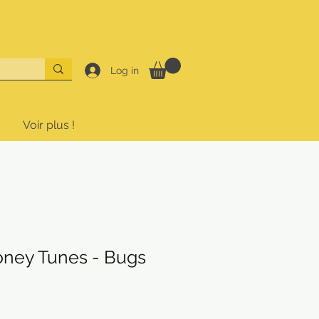
Log in
Voir plus !
ney Tunes - Bugs