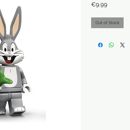
Price
€9.99
Out of Stock