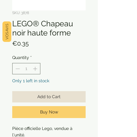
SKU: 3878
LEGO® Chapeau
VOS AVIS
noir haute forme
Price
€0.35
Quantity
*
Only 1 left in stock
Add to Cart
Buy Now
Pièce officielle Lego, vendue à
l'unité.