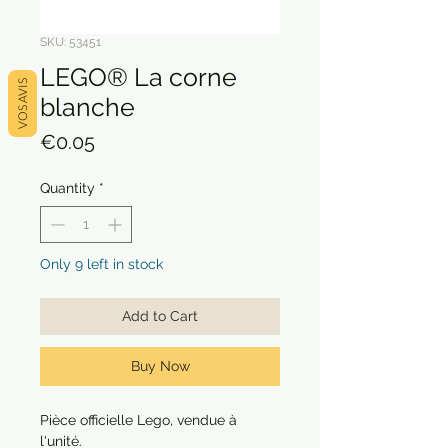
SKU: 53451
LEGO® La corne
VOS AVIS
blanche
Price
€0.05
Quantity
*
Only 9 left in stock
Add to Cart
Buy Now
Pièce officielle Lego, vendue à
l'unité.