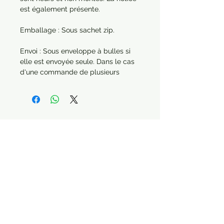
est également présente.
Emballage : Sous sachet zip.
Envoi : Sous enveloppe à bulles si
elle est envoyée seule. Dans le cas
d'une commande de plusieurs
articles, chaque produit sera
protégé séparément.
Année : 2022
Paiement sécurisé Livraison possible