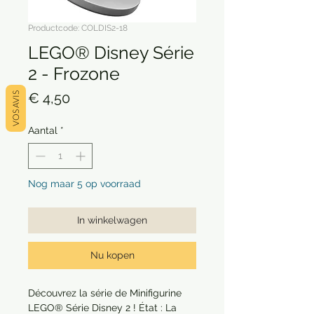
Productcode: COLDIS2-18
LEGO® Disney Série
2 - Frozone
Prijs
€ 4,50
VOS AVIS
Aantal
*
Nog maar 5 op voorraad
In winkelwagen
Nu kopen
Découvrez la série de Minifigurine
LEGO® Série Disney 2 ! État : La