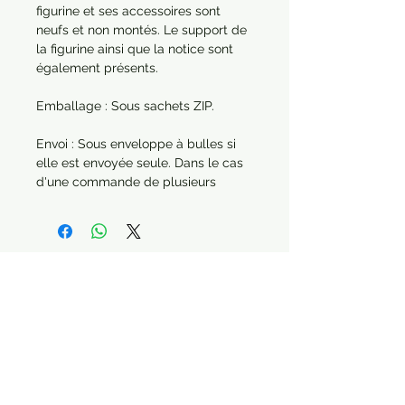
figurine et ses accessoires sont
neufs et non montés. Le support de
la figurine ainsi que la notice sont
également présents.
Emballage : Sous sachets ZIP.
Envoi : Sous enveloppe à bulles si
elle est envoyée seule. Dans le cas
d'une commande de plusieurs
articles, chaque produit sera
protégé séparément. Année : 2019