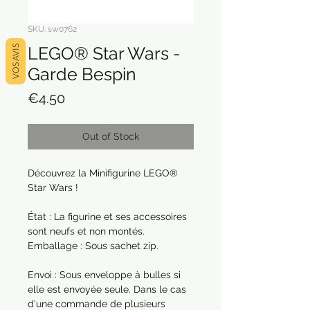
SKU: sw0762
LEGO® Star Wars -
VOS AVIS
Garde Bespin
Price
€4.50
Out of Stock
Découvrez la Minifigurine LEGO®
Star Wars !
État : La figurine et ses accessoires
sont neufs et non montés.
Emballage : Sous sachet zip.
Envoi : Sous enveloppe à bulles si
elle est envoyée seule. Dans le cas
d'une commande de plusieurs