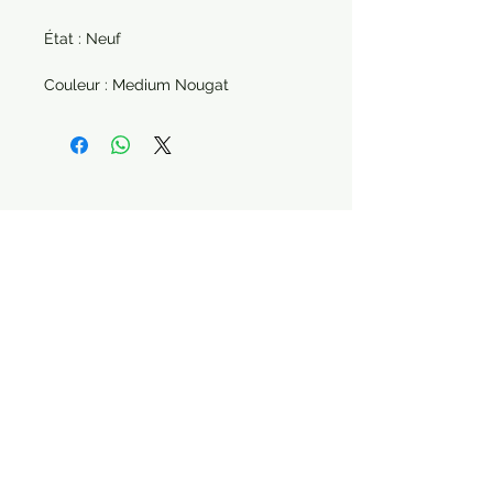
État : Neuf
Couleur : Medium Nougat
Paiement sécurisé Livraison possible
Suivez-nous !