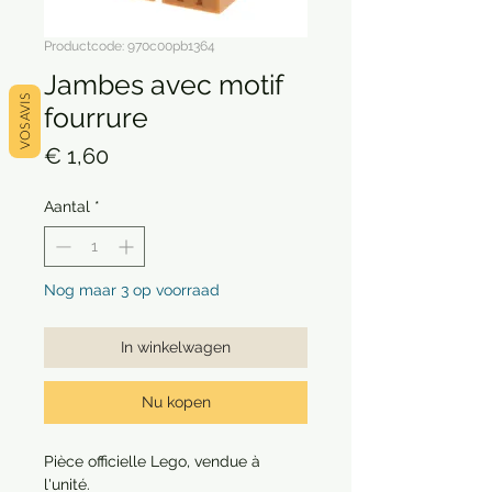
Productcode: 970c00pb1364
Jambes avec motif
VOS AVIS
fourrure
Prijs
€ 1,60
Aantal
*
Nog maar 3 op voorraad
In winkelwagen
Nu kopen
Pièce officielle Lego, vendue à
l'unité.