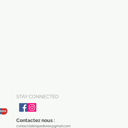
STAY CONNECTED
Contactez nous :
contact.labriquedoree@gmail.com