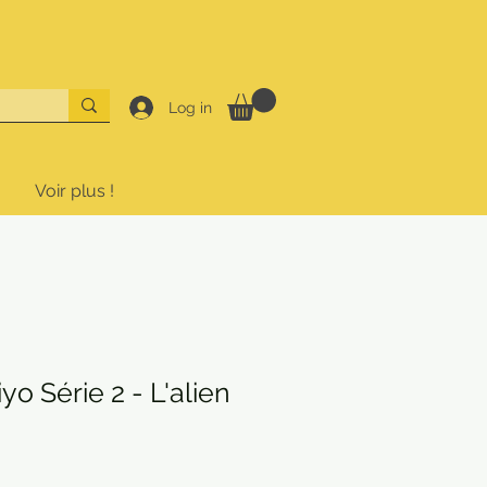
Log in
Voir plus !
o Série 2 - L'alien