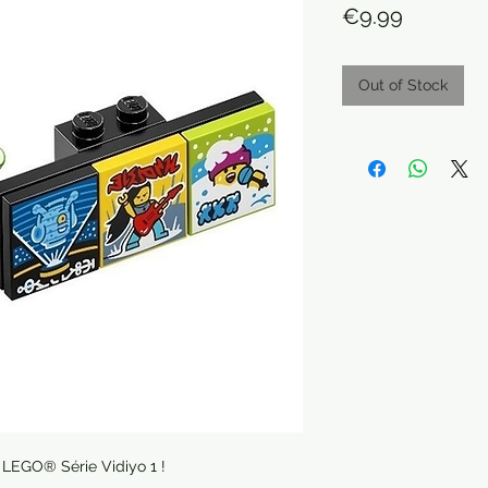
Price
€9.99
Out of Stock
e LEGO® Série Vidiyo 1 !