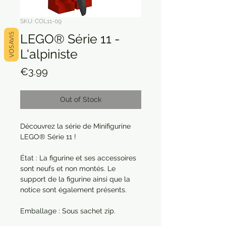
SKU: COL11-09
LEGO® Série 11 -
VOS AVIS
L'alpiniste
Price
€3.99
Out of Stock
Découvrez la série de Minifigurine
LEGO® Série 11 !
État : La figurine et ses accessoires
sont neufs et non montés. Le
support de la figurine ainsi que la
notice sont également présents.
Emballage : Sous sachet zip.