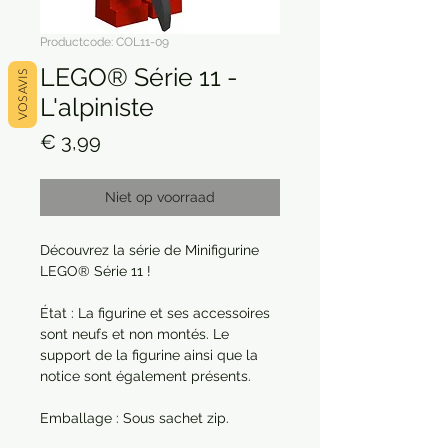
Productcode: COL11-09
LEGO® Série 11 -
VOS AVIS
L'alpiniste
Prijs
€ 3,99
Niet op voorraad
Découvrez la série de Minifigurine
LEGO® Série 11 !
État : La figurine et ses accessoires
sont neufs et non montés. Le
support de la figurine ainsi que la
notice sont également présents.
Emballage : Sous sachet zip.