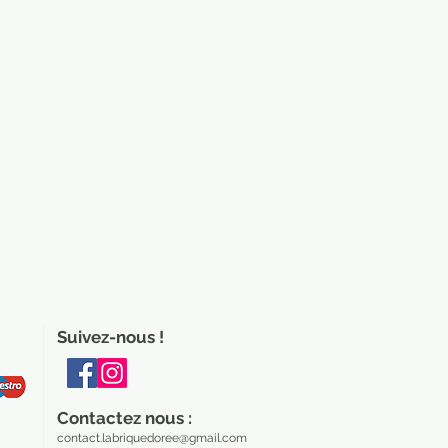
Suivez-nous !
Contactez nous :
contact.labriquedoree@gmail.com