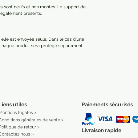
res sont neufs et non montés. Le support de
nt également présents.
 elle est envoyée seule. Dans le cas d'une
 chaque produit sera protégé séparément.
Liens utiles
Paiements sécurisés
Mentions légales >
Conditions générales de vente >
Politique de retour >
Livraison rapide
Contactez nous >