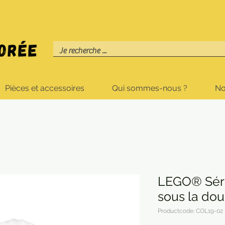
Pièces et accessoires
Qui sommes-nous ?
No
LEGO® Séri
sous la do
Productcode: COL19-02