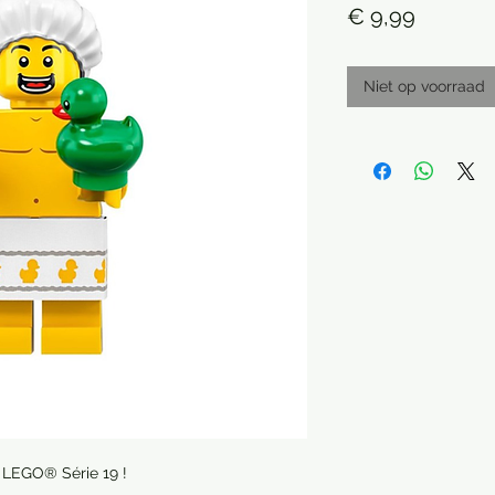
Prijs
€ 9,99
Niet op voorraad
e LEGO® Série 19 !