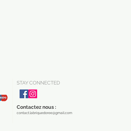
STAY CONNECTED
Contactez nous :
contact.labriquedoree@gmail.com