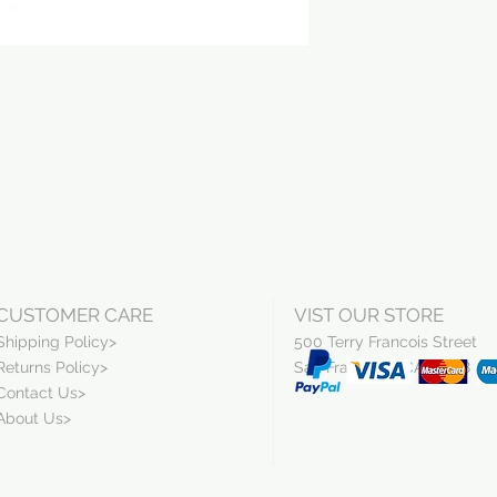
CUSTOMER CARE
VIST OUR STORE
Shipping Policy>
500 Terry Francois Street
Returns Policy>
San Francisco, CA 94158
Contact Us>
About Us>