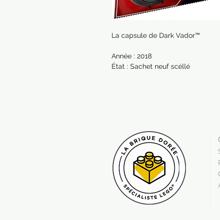
La capsule de Dark Vador™
Année : 2018
État : Sachet neuf scéllé