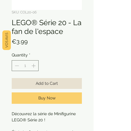
SKU: COL20-06
LEGO® Série 20 - La
fan de l'espace
VOS AVIS
Price
€3.99
Quantity
*
Add to Cart
Buy Now
Découvrez la série de Minifigurine
LEGO® Série 20 !