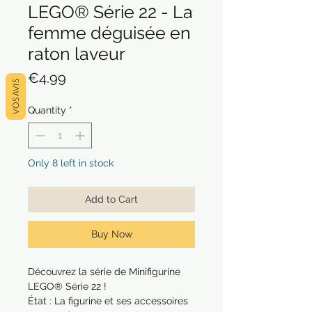
LEGO® Série 22 - La
femme déguisée en
raton laveur
Price
€4.99
VOS AVIS
Quantity
*
Only 8 left in stock
Add to Cart
Buy Now
Découvrez la série de Minifigurine 
LEGO® Série 22 !

État : La figurine et ses accessoires 