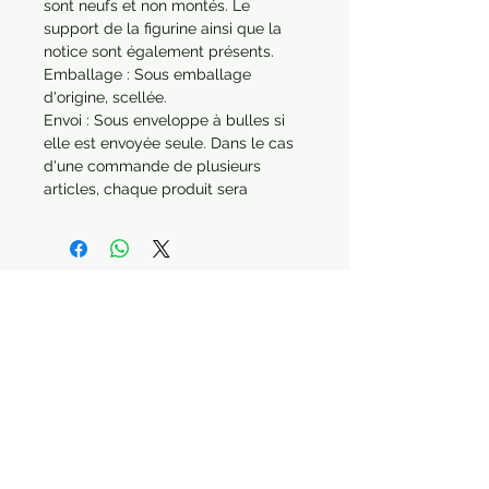
sont neufs et non montés. Le 
support de la figurine ainsi que la 
notice sont également présents.

Emballage : Sous emballage 
d'origine, scellée.

Envoi : Sous enveloppe à bulles si 
elle est envoyée seule. Dans le cas 
d'une commande de plusieurs 
articles, chaque produit sera 
protégé séparément.

Année : 2022
Paiement sécurisé Livraison possible