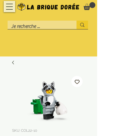
SKU: COL22-10