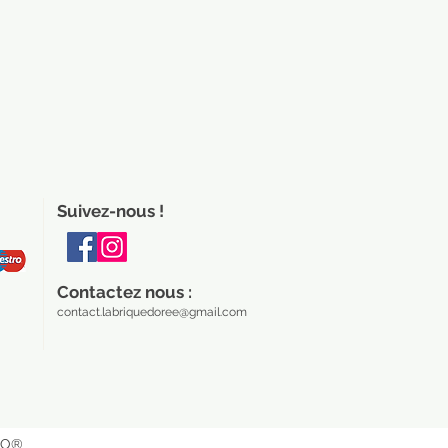
Suivez-nous !
Contactez nous :
contact.labriquedoree@gmail.com
EGO®