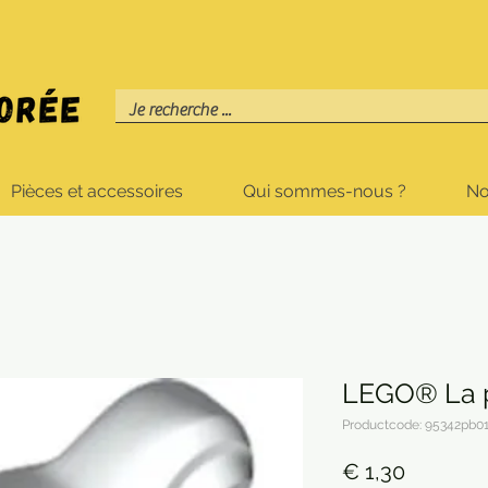
Pièces et accessoires
Qui sommes-nous ?
No
LEGO® La 
Productcode: 95342pb0
Prijs
€ 1,30