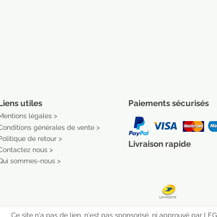
Liens utiles
Paiements sécurisés
Mentions légales >
Conditions générales de vente >
Politique de retour >
Livraison rapide
Contactez nous >
Qui sommes-nous >
Ce site n'a pas de lien, n'est pas sponsorisé, ni approuvé par L