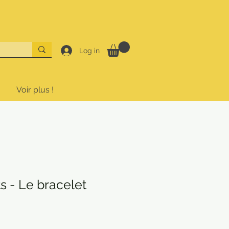
Log in
Voir plus !
 - Le bracelet