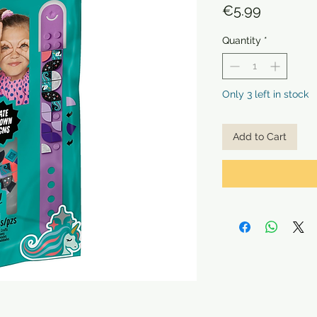
Price
€5.99
Quantity
*
Only 3 left in stock
Add to Cart