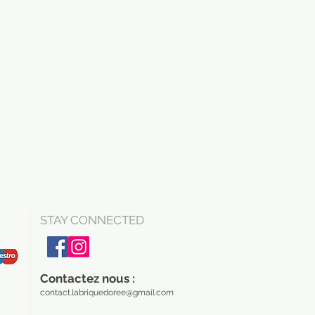
STAY CONNECTED
Contactez nous :
contact.labriquedoree@gmail.com