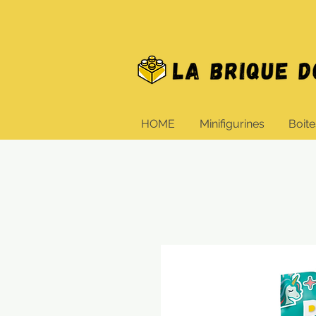
HOME
Minifigurines
Boite