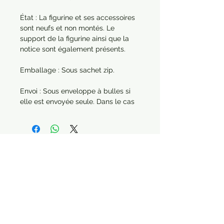
État : La figurine et ses accessoires
sont neufs et non montés. Le
support de la figurine ainsi que la
notice sont également présents.
Emballage : Sous sachet zip.
Envoi : Sous enveloppe à bulles si
elle est envoyée seule. Dans le cas
d'une commande de plusieurs
articles, chaque produit sera
protégé séparément.
Année : 2015