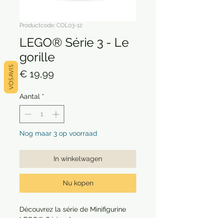
Productcode: COL03-12
LEGO® Série 3 - Le
gorille
VOS AVIS
Prijs
€ 19,99
Aantal
*
Nog maar 3 op voorraad
In winkelwagen
Nu kopen
Découvrez la série de Minifigurine