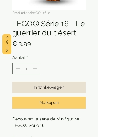
Productcode: COL16-2
LEGO® Série 16 - Le
guerrier du désert
VOS AVIS
Prijs
€ 3,99
Aantal
*
In winkelwagen
Nu kopen
Découvrez la série de Minifigurine
LEGO® Série 16 !