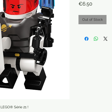
Price
€6.50
Out of Stock
e LEGO® Série 21 !