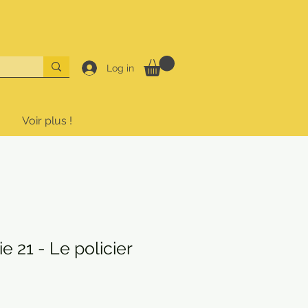
Log in
Voir plus !
 21 - Le policier