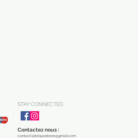
STAY CONNECTED
Contactez nous :
contact.labriquedoree@gmail.com