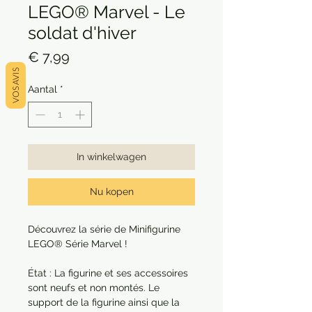
LEGO® Marvel - Le
soldat d'hiver
Prijs
€ 7,99
VOS AVIS
Aantal
*
In winkelwagen
Nu kopen
Découvrez la série de Minifigurine
LEGO® Série Marvel !
État : La figurine et ses accessoires
sont neufs et non montés. Le
support de la figurine ainsi que la