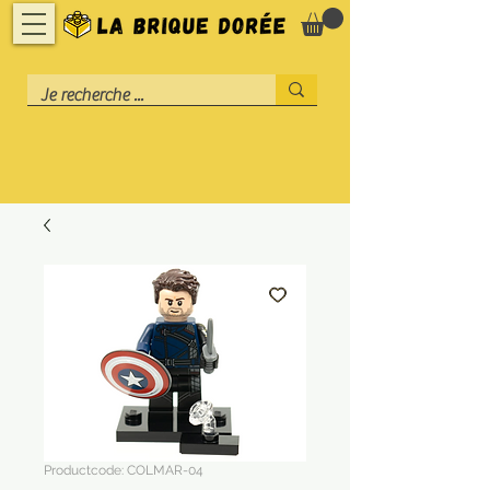
Productcode: COLMAR-04