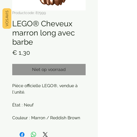
VOS AVIS
Productcode: 87999
LEGO® Cheveux
marron long avec
barbe
Prijs
€ 1,30
Niet op voorraad
Pièce officielle LEGO®, vendue à
l'unité.
État : Neuf
Couleur : Marron / Reddish Brown