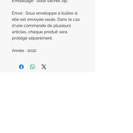
Emballage : Sous sachet zip.
Envoi : Sous enveloppe à bulles si
elle est envoyée seule. Dans le cas
d'une commande de plusieurs
articles, chaque produit sera
protégé séparément.
Année : 2022
Paiement sécurisé Livraison possible