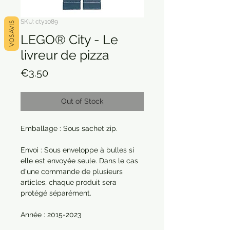
SKU: cty1089
VOS AVIS
LEGO® City - Le
livreur de pizza
Price
€3.50
Out of Stock
Emballage : Sous sachet zip.
Envoi : Sous enveloppe à bulles si
elle est envoyée seule. Dans le cas
d'une commande de plusieurs
articles, chaque produit sera
protégé séparément.
Année : 2015-2023