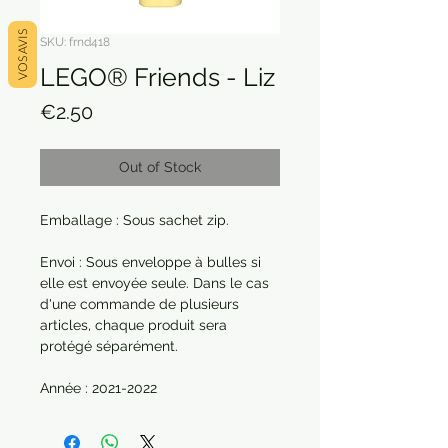
VOS AVIS
SKU: frnd418
LEGO® Friends - Liz
Price
€2.50
Out of Stock
Emballage : Sous sachet zip.
Envoi : Sous enveloppe à bulles si
elle est envoyée seule. Dans le cas
d'une commande de plusieurs
articles, chaque produit sera
protégé séparément.
Année : 2021-2022